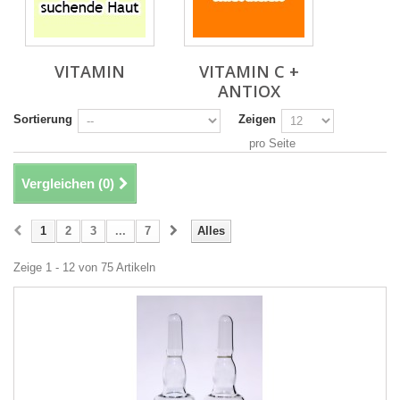
VITAMIN
VITAMIN C +
ANTIOX
Sortierung
Zeigen
pro Seite
Vergleichen (
0
)
1
2
3
...
7
Alles
Zeige 1 - 12 von 75 Artikeln