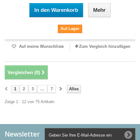
In den Warenkorb
Mehr
Auf Lager
Auf meine Wunschliste
Zum Vergleich hinzufügen
Vergleichen (
0
)
1
2
3
...
7
Alles
Zeige 1 - 12 von 75 Artikeln
Newsletter