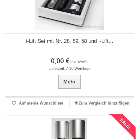
i-Lift Set mit Nr. 28, 89, 58 und i-Lift...
0,00 €
inkl. MwSt.
Lieferzeit: 7-10 Werktage
Mehr
Auf meine Wunschliste
Zum Vergleich hinzufügen
SALE!