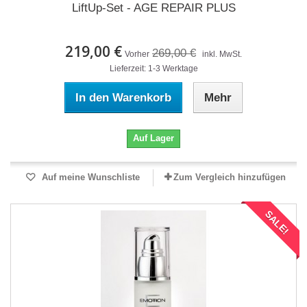
LiftUp-Set - AGE REPAIR PLUS
219,00 €
269,00 €
Vorher
inkl. MwSt.
Lieferzeit: 1-3 Werktage
In den Warenkorb
Mehr
Auf Lager
Auf meine Wunschliste
Zum Vergleich hinzufügen
SALE!