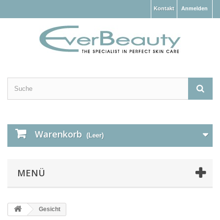
Kontakt
Anmelden
Warenkorb
(Leer)
MENÜ
Gesicht