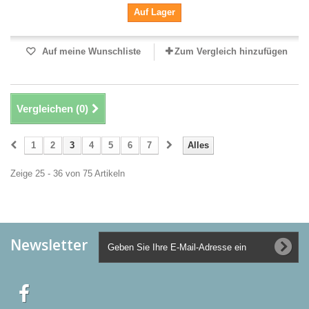
Auf Lager
Auf meine Wunschliste
Zum Vergleich hinzufügen
Vergleichen (
0
)
1
2
3
4
5
6
7
Alles
Zeige 25 - 36 von 75 Artikeln
Newsletter