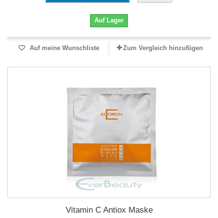
Auf Lager
Auf meine Wunschliste
Zum Vergleich hinzufügen
Vitamin C Antiox Maske