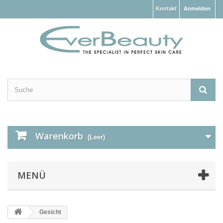
Kontakt
Anmelden
Warenkorb
(Leer)
MENÜ
Gesicht