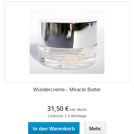
Wundercreme - Miracle Butter
31,50 €
inkl. MwSt.
Lieferzeit: 1-3 Werktage
In den Warenkorb
Mehr