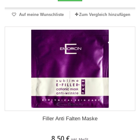
Auf meine Wunschliste
Zum Vergleich hinzufügen
Filler Anti Falten Maske
8,50 €
inkl. MwSt.