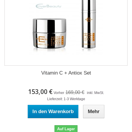
Vitamin C + Antiox Set
153,00 €
169,00 €
Vorher
inkl. MwSt.
Lieferzeit: 1-3 Werktage
In den Warenkorb
Mehr
Auf Lager