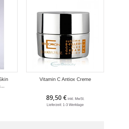
Skin
Vitamin C Antiox Creme
..
89,50 €
inkl. MwSt.
Lieferzeit: 1-3 Werktage