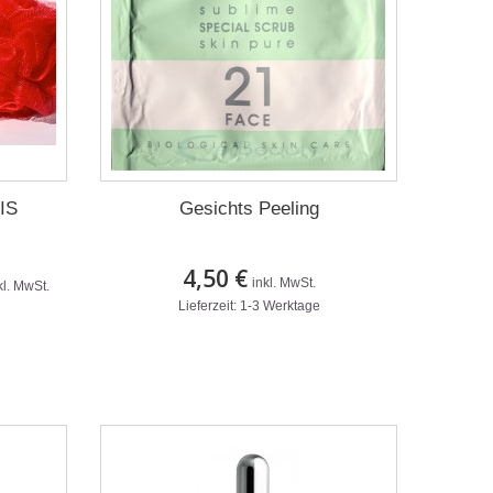
IS
Gesichts Peeling
4,50 €
inkl. MwSt.
kl. MwSt.
Lieferzeit: 1-3 Werktage