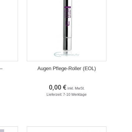
 –
Augen Pflege-Roller (EOL)
0,00 €
inkl. MwSt.
Lieferzeit: 7-10 Werktage