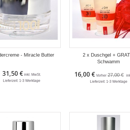
ercreme - Miracle Butter
2 x Duschgel + GRAT
Schwamm
31,50 €
16,00 €
27,00 €
inkl. MwSt.
Vorher
in
Lieferzeit: 1-3 Werktage
Lieferzeit: 1-3 Werktage