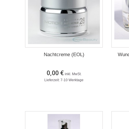
Nachtcreme (EOL)
Wund
0,00 €
inkl. MwSt.
Lieferzeit: 7-10 Werktage