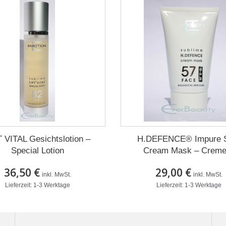
T VITAL Gesichtslotion –
H.DEFENCE® Impure 
Special Lotion
Cream Mask – Creme.
36,50 €
29,00 €
inkl. MwSt.
inkl. MwSt.
Lieferzeit: 1-3 Werktage
Lieferzeit: 1-3 Werktage