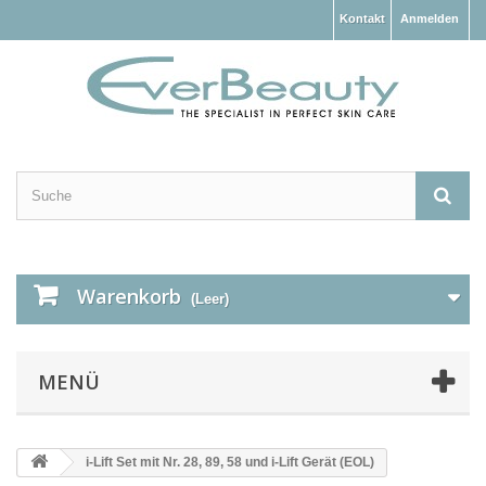
Kontakt
Anmelden
Warenkorb
(Leer)
MENÜ
i-Lift Set mit Nr. 28, 89, 58 und i-Lift Gerät (EOL)