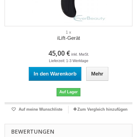
1 x
iLift-Gerät
45,00 €
inkl. MwSt.
Lieferzeit: 1-3 Werktage
In den Warenkorb
Mehr
Auf Lager
Auf meine Wunschliste
Zum Vergleich hinzufügen
BEWERTUNGEN