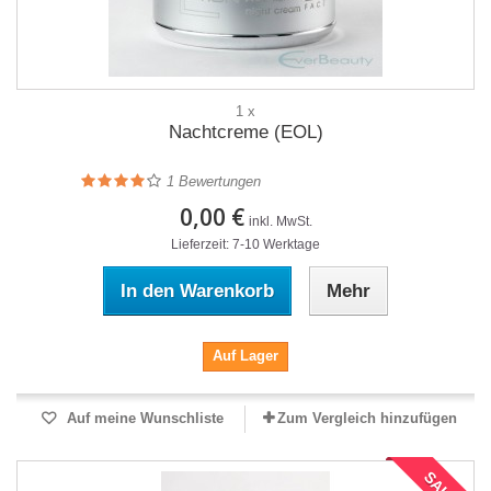
1 x
Nachtcreme (EOL)
1
Bewertungen
0,00 €
inkl. MwSt.
Lieferzeit: 7-10 Werktage
In den Warenkorb
Mehr
Auf Lager
Auf meine Wunschliste
Zum Vergleich hinzufügen
SALE!