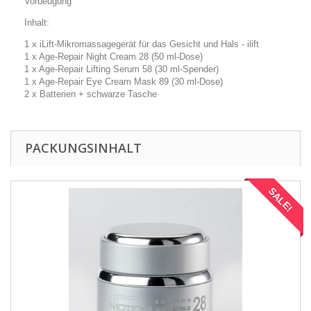
Vorbeugung
Inhalt:
1 x iLift-Mikromassagegerät für das Gesicht und Hals - ilift
1 x Age-Repair Night Cream 28 (50 ml-Dose)
1 x Age-Repair Lifting Serum 58 (30 ml-Spender)
1 x Age-Repair Eye Cream Mask 89 (30 ml-Dose)
2 x Batterien + schwarze Tasche
PACKUNGSINHALT
SALE!