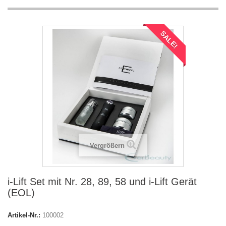
SALE!
Vergrößern
i-Lift Set mit Nr. 28, 89, 58 und i-Lift Gerät
(EOL)
Artikel-Nr.:
100002