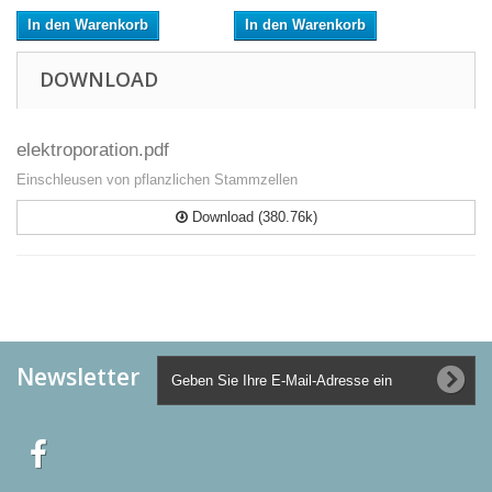
In den Warenkorb
In den Warenkorb
DOWNLOAD
elektroporation.pdf
Einschleusen von pflanzlichen Stammzellen
Download (380.76k)
Newsletter