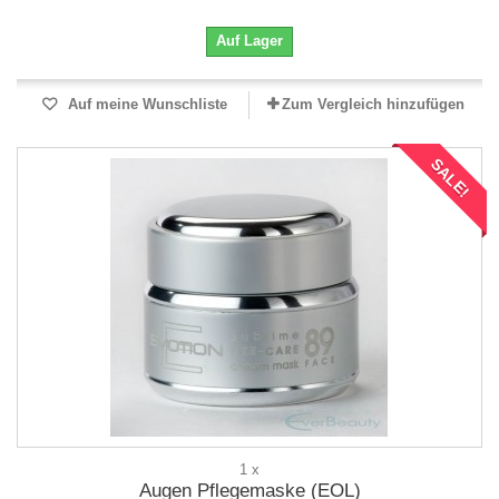
Auf Lager
Auf meine Wunschliste
Zum Vergleich hinzufügen
SALE!
1 x
Augen Pflegemaske (EOL)