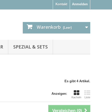
Kontakt
Anmelden
Warenkorb
(Leer)
ER
SPEZIAL & SETS
Es gibt 4 Artikel.
Anzeigen:
Kacheln
Liste
Vergleichen (
0
)