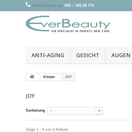
Rufen Sie uns an:
040 – 349 28 770
ANTI-AGING
GESICHT
AUGEN
Körper
JOY
JOY
Sortierung
--
Zeige 1 - 4 von 4 Artikeln