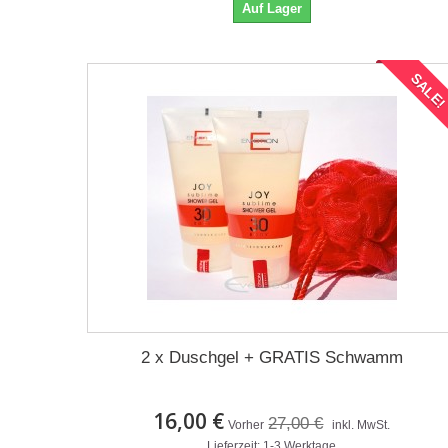
Auf Lager
SALE
2 x Duschgel + GRATIS Schwamm
16,00 €
27,00 €
Vorher
inkl. MwSt.
Lieferzeit: 1-3 Werktage