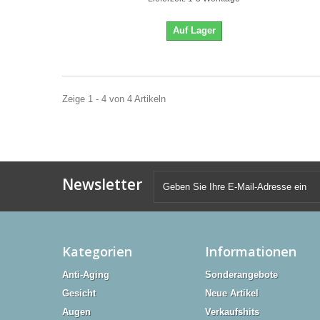
Auf Lager
Zeige 1 - 4 von 4 Artikeln
Newsletter
Kategorien
Informationen
Anti-Aging
Sonderangebote
Gesicht
Neue Artikel
Augen
Verkaufshits