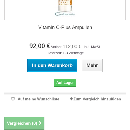
Vitamin C-Plus Ampullen
92,00 €
112,00 €
Vorher
inkl. MwSt.
Lieferzeit: 1-3 Werktage
In den Warenkorb
Mehr
Auf Lager
Auf meine Wunschliste
Zum Vergleich hinzufügen
Vergleichen (
0
)