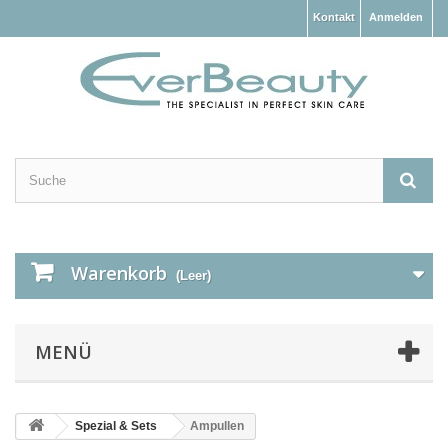
Kontakt
Anmelden
Warenkorb
(Leer)
MENÜ
Spezial & Sets
Ampullen