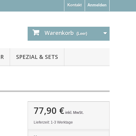
Kontakt
Anmelden
Warenkorb
(Leer)
ER
SPEZIAL & SETS
77,90 €
inkl. MwSt.
Lieferzeit: 1-3 Werktage