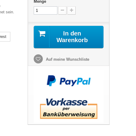
Menge
r
et sein.
In den
rest
Warenkorb
Auf meine Wunschliste