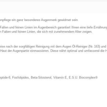
ugenpflege ein ganz besonderes Augenmerk gewidmet sein.
alten und feinen Linien im Augenbereich garantiert Ihnen eine tiefe Ernähru
 Falten und feinen Linien, die sich mit zunehmendem Alter zeigen.
ise nach der sorgfältigen Reinigung mit dem Augen Öl-Reiniger (Nr. 163) und
e Haut der Augenpartie einmassieren. Diese nährt optimal und umfassend die 
ptide-8, Fosfolipides, Beta-Sitosterol, Vitamin E, E.S.U. Biocomplex®