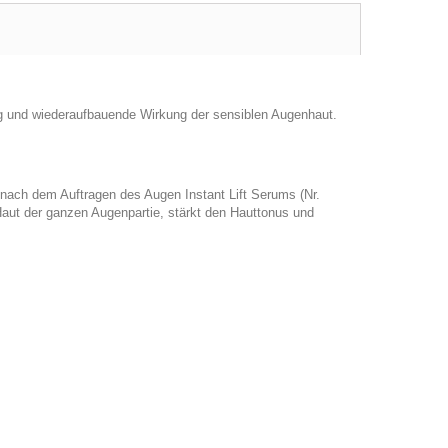
ng und wiederaufbauende Wirkung der sensiblen Augenhaut.
 nach dem Auftragen des Augen Instant Lift Serums (Nr.
Haut der ganzen Augenpartie, stärkt den Hauttonus und