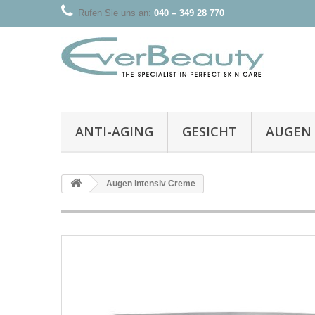
Rufen Sie uns an:
040 – 349 28 770
ANTI-AGING
GESICHT
AUGEN
Augen intensiv Creme